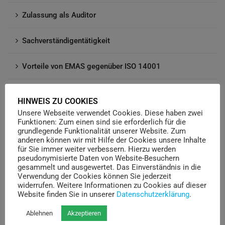
Zulassung als Auditor
Sachverständigentätigkeit
Vorteile von EMAS gegenüber ISO 14001
Aktuell gilt die 3. Fassung – EMAS III
HINWEIS ZU COOKIES
Unsere Webseite verwendet Cookies. Diese haben zwei
Funktionen: Zum einen sind sie erforderlich für die
grundlegende Funktionalität unserer Website. Zum
Kategorien
anderen können wir mit Hilfe der Cookies unsere Inhalte
für Sie immer weiter verbessern. Hierzu werden
pseudonymisierte Daten von Website-Besuchern
gesammelt und ausgewertet. Das Einverständnis in die
Allgemein
Verwendung der Cookies können Sie jederzeit
5
widerrufen. Weitere Informationen zu Cookies auf dieser
Website finden Sie in unserer
Datenschutzerklärung
.
Ablehnen
Akzeptieren
Archiv